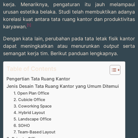
kerja. Menariknya, pengaturan itu jauh melampaui
urusan estetika belaka. Studi telah membuktikan adanya
korelasi kuat antara tata ruang kantor dan produktivitas
[1]
karyawan.
Dengan kata lain, perubahan pada tata letak fisik kantor
dapat meningkatkan atau menurunkan
output
serta
semangat kerja tim. Berikut panduan lengkapnya.
Table of Contents
Pengertian Tata Ruang Kantor
Jenis Desain Tata Ruang Kantor yang Umum Ditemui
1. Open Plan Office
2. Cubicle Office
3. Coworking Space
4. Hybrid Layout
5. Landscape Office
6. SOHO
7. Team-Based Layout