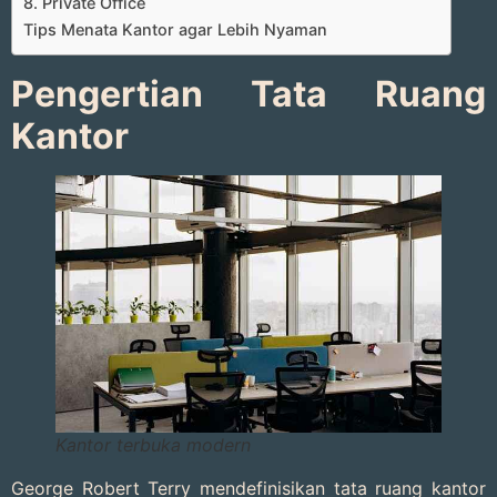
8. Private Office
Tips Menata Kantor agar Lebih Nyaman
Pengertian Tata Ruang
Kantor
Kantor terbuka modern
George Robert Terry mendefinisikan tata ruang kantor