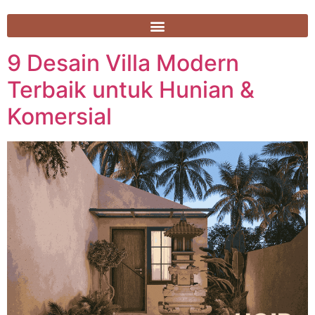
9 Desain Villa Modern
Terbaik untuk Hunian &
Komersial